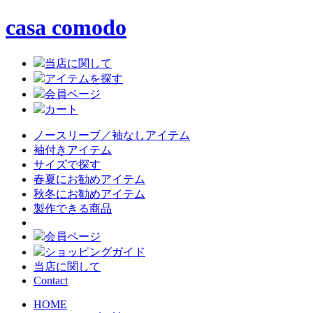
casa comodo
当店に関して
アイテムを探す
会員ページ
カート
ノースリーブ／袖なしアイテム
袖付きアイテム
サイズで探す
春夏にお勧めアイテム
秋冬にお勧めアイテム
製作できる商品
会員ページ
ショッピングガイド
当店に関して
Contact
HOME