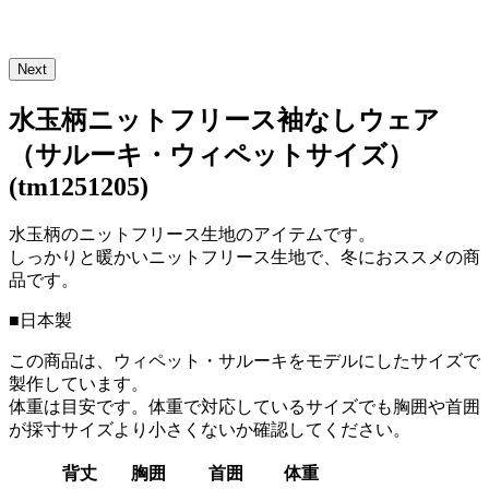
Next
水玉柄ニットフリース袖なしウェア
（サルーキ・ウィペットサイズ）
(tm1251205)
水玉柄のニットフリース生地のアイテムです。
しっかりと暖かいニットフリース生地で、冬におススメの商
品です。
■日本製
この商品は、ウィペット・サルーキをモデルにしたサイズで
製作しています。
体重は目安です。体重で対応しているサイズでも胸囲や首囲
が採寸サイズより小さくないか確認してください。
背丈
胸囲
首囲
体重