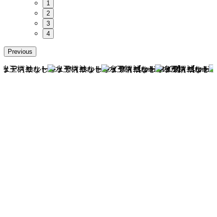
1
2
3
4
Previous