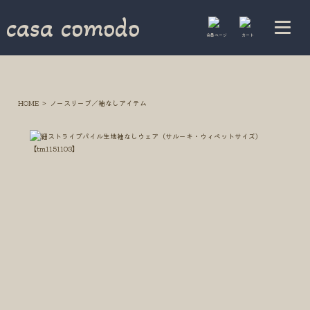
casa comodo
会員ページ
カート
HOME
ノースリーブ／袖なしアイテム