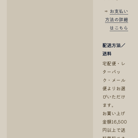
⇒
お支払い
方法の詳細
はこちら
配送方法／
送料
宅配便・レ
ターパッ
ク・メール
便よりお選
びいただけ
ます。
お買い上げ
金額16,500
円以上で送