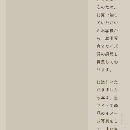
そのため、
お買い物し
ていただい
たお客様か
ら、着用写
真とサイズ
感の感想を
募集してお
ります。
お送りいた
だきました
写真は、当
サイトで商
品のイメー
SCROLL
ジ写真とし
て、また当