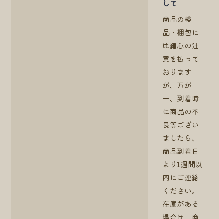
して
商品の検
品・梱包に
は細心の注
意を払って
おります
が、万が
一、到着時
に商品の不
良等ござい
ましたら、
商品到着日
より1週間以
内にご連絡
ください。
在庫がある
場合は、商