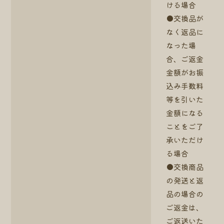
ける場合
●交換品が
なく返品に
なった場
合、ご返金
金額がお振
込み手数料
等を引いた
金額になる
ことをご了
承いただけ
る場合
●交換商品
の発送と返
品の場合の
ご返金は、
ご返送いた