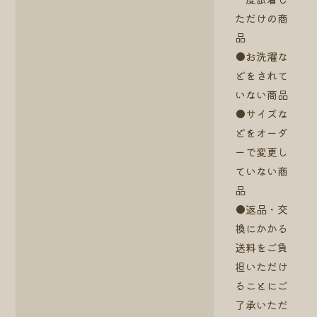
ただけの商
品
●お洗濯な
どをされて
いない商品
●サイズな
どをオーダ
ーで変更し
ていない商
品
●返品・交
換にかかる
送料をご負
担いただけ
ることにご
了承いただ