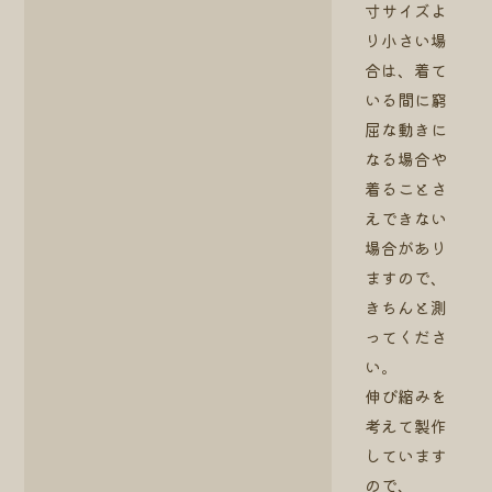
寸サイズよ
り小さい場
合は、着て
いる間に窮
屈な動きに
なる場合や
着ることさ
えできない
場合があり
ますので、
きちんと測
ってくださ
い。
伸び縮みを
考えて製作
しています
ので、