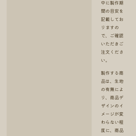
中に製作期
間の目安を
記載してお
りますの
で、ご確認
いただきご
注文くださ
い。
製作する商
品は、生地
の有無によ
り、商品デ
ザインのイ
メージが変
わらない程
度に、商品