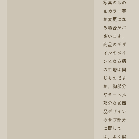
写真のもの
とカラー等
が変更にな
る場合がご
ざいます。
商品のデザ
インのメイ
ンとなる柄
の生地は同
じものです
が、胸部分
やタートル
部分など商
品デザイン
のサブ部分
に関して
は、よく似