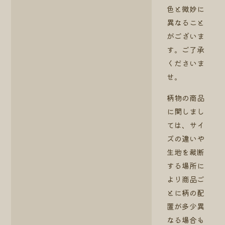
色と微妙に
異なること
がございま
す。ご了承
くださいま
せ。
柄物の商品
に関しまし
ては、サイ
ズの違いや
生地を裁断
する場所に
より商品ご
とに柄の配
置が多少異
なる場合も