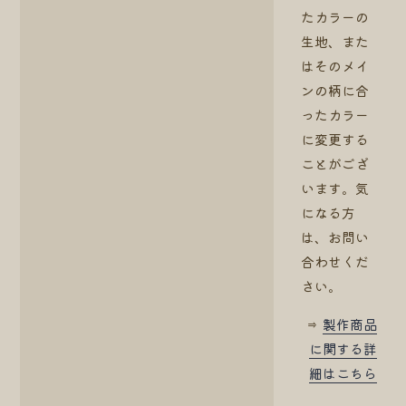
たカラーの
生地、また
はそのメイ
ンの柄に合
ったカラー
に変更する
ことがござ
います。気
になる方
は、お問い
合わせくだ
さい。
⇒
製作商品
に関する詳
細はこちら