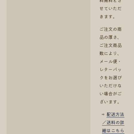
料無料とさ
せていただ
きます。
ご注文の商
品の厚さ、
ご注文商品
数により、
メール便・
レターパッ
クをお選び
いただけな
い場合がご
ざいます。
⇒
配送方法
／送料の詳
細はこちら