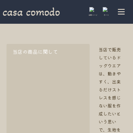
casa comodo
会員ページ
カート
当店で販売
当店の商品に関して
しているド
ッグウエア
は、動きや
すく、出来
るだけスト
レスを感じ
ない服を作
成したいと
いう思い
で、生地を