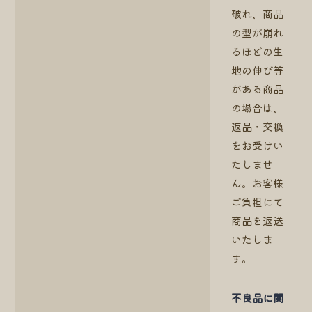
破れ、商品
の型が崩れ
るほどの生
地の伸び等
がある商品
の場合は、
返品・交換
をお受けい
たしませ
ん。お客様
ご負担にて
商品を返送
いたしま
す。
不良品に関